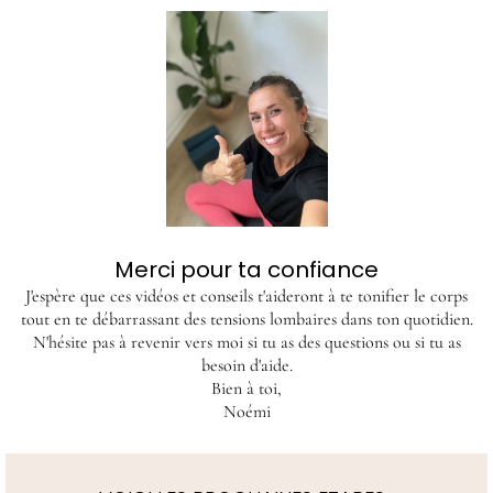
Merci pour ta confiance
J'espère que ces vidéos et conseils t'aideront à te tonifier le corps
tout en te débarrassant des tensions lombaires dans ton quotidien.
N'hésite pas à revenir vers moi si tu as des questions ou si tu as
besoin d'aide.
Bien à toi,
Noémi