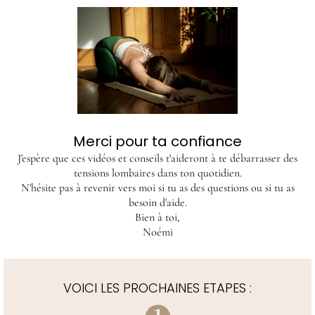
Merci pour ta confiance
J'espère que ces vidéos et conseils t'aideront à te débarrasser des
tensions lombaires dans ton quotidien.
N'hésite pas à revenir vers moi si tu as des questions ou si tu as
besoin d'aide.
Bien à toi,
Noémi
VOICI LES PROCHAINES ETAPES :